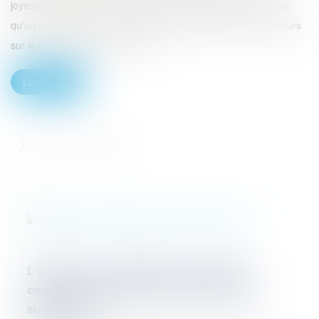
joyeusetés, comme la confiscation du véhicule. Alors, une fois
qu'on a rappelé que l'on meurt de l'inconscience de conducteurs
sur la route, on peut tout de mê...
Lire la suite
L'annulation automatique du permis de
conduire : cette peine est-elle réellement
automatique ?