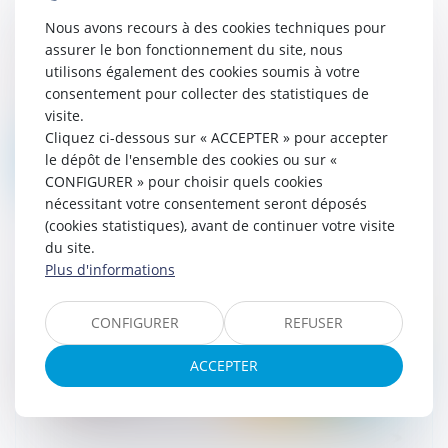
Avocat droit public - Paris
Nous avons recours à des cookies techniques pour
19/07/2024
assurer le bon fonctionnement du site, nous
L'entreprise : Cornet Vincent Ségurel est
utilisons également des cookies soumis à votre
l’un des premiers cabinets d’avocats
consentement pour collecter des statistiques de
indépendants français, reconnu parmi les
visite.
meilleurs en droit des affaires par...
Cliquez ci-dessous sur « ACCEPTER » pour accepter
le dépôt de l'ensemble des cookies ou sur «
Lire la suite
CONFIGURER » pour choisir quels cookies
nécessitant votre consentement seront déposés
(cookies statistiques), avant de continuer votre visite
du site.
Plus d'informations
CONFIGURER
REFUSER
ACCEPTER