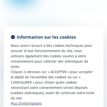
Information sur les cookies
Une charte indicative des honoraires adoptée !
11/03/2024
Nous avons recours à des cookies techniques pour
La charte indicative des honoraires à
assurer le bon fonctionnement du site, nous
appliquer entre les membres a été adoptée
utilisons également des cookies soumis à votre
lors de l’Assemblé Générale du 1er février
consentement pour collecter des statistiques de
2024 à Biarritz. Pour rappel, c...
visite.
Cliquez ci-dessous sur « ACCEPTER » pour accepter
Lire la suite
le dépôt de l'ensemble des cookies ou sur «
CONFIGURER » pour choisir quels cookies
nécessitant votre consentement seront déposés
(cookies statistiques), avant de continuer votre visite
du site.
Plus d'informations