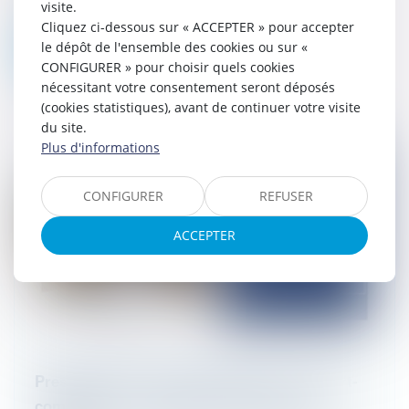
visite.
contribuables exerçant une activité d...
Cliquez ci-dessous sur « ACCEPTER » pour accepter
le dépôt de l'ensemble des cookies ou sur «
Lire la suite
CONFIGURER » pour choisir quels cookies
nécessitant votre consentement seront déposés
(cookies statistiques), avant de continuer votre visite
du site.
Plus d'informations
CONFIGURER
REFUSER
ACCEPTER
Prescription de la responsabilité de l’expert-
comptable : le délai butoir de vingt ans