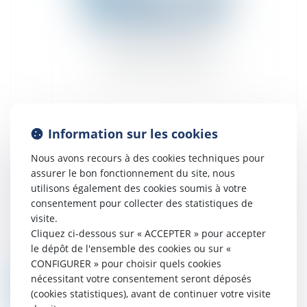
Information sur les cookies
Nous avons recours à des cookies techniques pour
Assistant(e) administratif et juridique F/H
assurer le bon fonctionnement du site, nous
07/11/2025
utilisons également des cookies soumis à votre
Le Cabinet LEXCAP recrute un(e)
consentement pour collecter des statistiques de
assistant(e). Vous rejoindrez une équipe
visite.
composée d’un avocat associé et ses
Cliquez ci-dessous sur « ACCEPTER » pour accepter
collaborateurs, à Rennes. Lieu : Rennes
le dépôt de l'ensemble des cookies ou sur «
(35)...
CONFIGURER » pour choisir quels cookies
nécessitant votre consentement seront déposés
Lire la suite
(cookies statistiques), avant de continuer votre visite