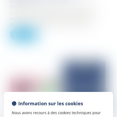
05/03/2026
Dans le monde du travail, de nombreux
conflits d’intérêts peuvent survenir entre
employeurs et salariés, en particulier
lorsque les arrêts maladie des employ...
Lire la suite
Information sur les cookies
Nous avons recours à des cookies techniques pour