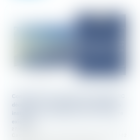
Confirmation de l’exclusion de la garantie RC
décennale aux installations photovoltaïques
installées en surimposition d’une couverture
existante
27/02/2026
Cass, 3ème civ, 19 février 2026, n°24-10702