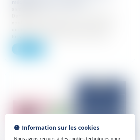
médecin traitant d’un salarié ?
05/03/2026
Dans le monde du travail, de nombreux
conflits d’intérêts peuvent survenir entre
employeurs et salariés, en particulier
lorsque les arrêts maladie des employ...
Lire la suite
Information sur les cookies
Nous avons recours à des cookies techniques pour