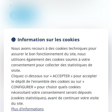
argumenter, et on pourrait même...
Lire la suite
Information sur les cookies
Nous avons recours à des cookies techniques pour
assurer le bon fonctionnement du site, nous
utilisons également des cookies soumis à votre
consentement pour collecter des statistiques de
visite.
Cliquez ci-dessous sur « ACCEPTER » pour accepter
le dépôt de l'ensemble des cookies ou sur «
CONFIGURER » pour choisir quels cookies
nécessitant votre consentement seront déposés
(cookies statistiques), avant de continuer votre visite
du site.
Fixation judiciaire du prix de cession d’un
Plus d'informations