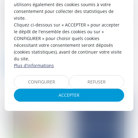
La directive (UE) 2023/970 : un pas décisif
utilisons également des cookies soumis à votre
vers l’effectivité du principe d’égalité salariale
consentement pour collecter des statistiques de
entre femmes et hommes
visite.
Cliquez ci-dessous sur « ACCEPTER » pour accepter
08/07/2025
le dépôt de l'ensemble des cookies ou sur «
Malgré un encadrement juridique ancien et
CONFIGURER » pour choisir quels cookies
formel, le principe d’égalité de rémunération
nécessitant votre consentement seront déposés
entre les femmes et les hommes pour un
(cookies statistiques), avant de continuer votre visite
travail égal ou de valeur équi...
du site.
Lire la suite
Plus d'informations
CONFIGURER
REFUSER
ACCEPTER