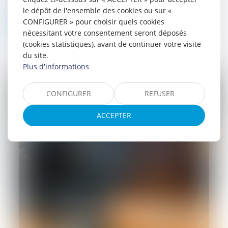
les plus clivants sont certainem...
le dépôt de l'ensemble des cookies ou sur «
CONFIGURER » pour choisir quels cookies
Lire la suite
nécessitant votre consentement seront déposés
(cookies statistiques), avant de continuer votre visite
du site.
Plus d'informations
CONFIGURER
REFUSER
ACCEPTER