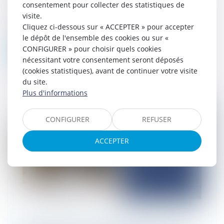
consentement pour collecter des statistiques de
dans un arrêt du 17 octobre 2025 (n°
visite.
24PA00187), rappelle avec fermeté que les
Cliquez ci-dessous sur « ACCEPTER » pour accepter
contribuables exerçant une activité d...
le dépôt de l'ensemble des cookies ou sur «
CONFIGURER » pour choisir quels cookies
Lire la suite
nécessitant votre consentement seront déposés
(cookies statistiques), avant de continuer votre visite
du site.
Plus d'informations
CONFIGURER
REFUSER
ACCEPTER