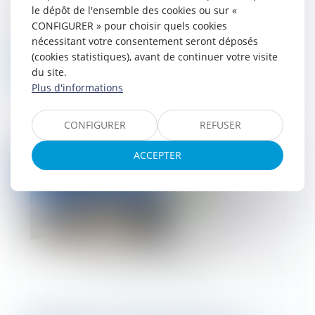
d'Eurojuris France, recherche un(e)
le dépôt de l'ensemble des cookies ou sur «
secrétaire juridique pour son bureau de
CONFIGURER » pour choisir quels cookies
Nantes. Description de l'entrepri...
nécessitant votre consentement seront déposés
(cookies statistiques), avant de continuer votre visite
Lire la suite
du site.
Plus d'informations
CONFIGURER
REFUSER
ACCEPTER