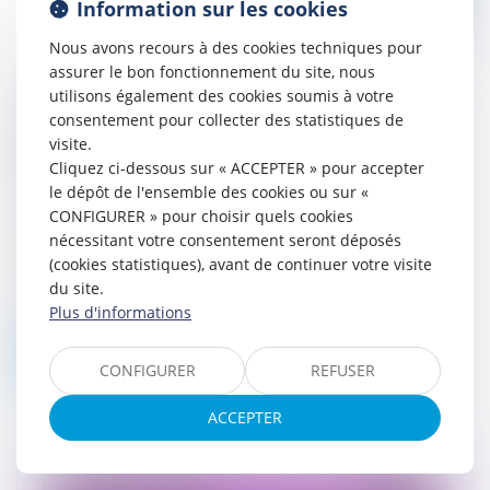
Information sur les cookies
Nous avons recours à des cookies techniques pour
assurer le bon fonctionnement du site, nous
utilisons également des cookies soumis à votre
Témoignage anonymisé et droit à la preuve :
consentement pour collecter des statistiques de
vers une reconnaissance encadrée en
visite.
contentieux social
Cliquez ci-dessous sur « ACCEPTER » pour accepter
le dépôt de l'ensemble des cookies ou sur «
05/05/2025
CONFIGURER » pour choisir quels cookies
La question de la recevabilité des
nécessitant votre consentement seront déposés
témoignages anonymes ou anonymisés
(cookies statistiques), avant de continuer votre visite
devant les juridictions civiles, notamment
du site.
prud’homales, fait l’objet d’une
Plus d'informations
jurispruden...
Lire la suite
CONFIGURER
REFUSER
ACCEPTER