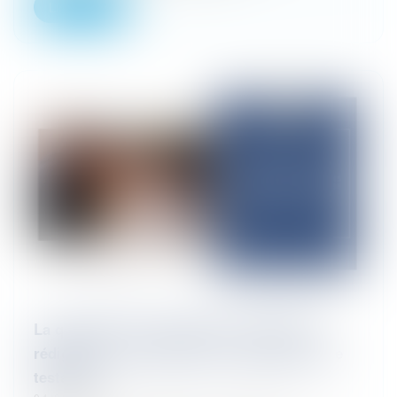
Lire la suite
La question de la validité d'un testament
rédigé dans une langue non comprise par le
testateur