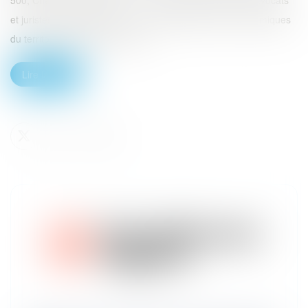
500, Chambers, Décideurs, …). Il regroupe plus de 200 avocats
et juristes implantés dans 6 des métropoles les plus dynamiques
du territoire. Notre cabinet vous...
Lire la suite