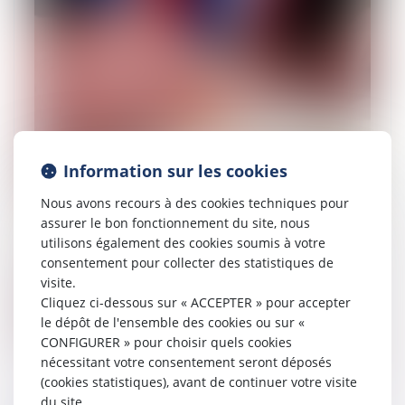
Information sur les cookies
Nous avons recours à des cookies techniques pour
assurer le bon fonctionnement du site, nous
utilisons également des cookies soumis à votre
consentement pour collecter des statistiques de
visite.
Cliquez ci-dessous sur « ACCEPTER » pour accepter
le dépôt de l'ensemble des cookies ou sur «
CONFIGURER » pour choisir quels cookies
nécessitant votre consentement seront déposés
(cookies statistiques), avant de continuer votre visite
du site.