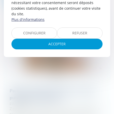
nécessitant votre consentement seront déposés
(cookies statistiques), avant de continuer votre visite
du site.
Plus d'informations
CONFIGURER
REFUSER
ACCEPTER
Parents et éducation des enfants : quelles
punitions sont interdites ?
23/05/2024
Zoom sur la décision de la Cour d’appel de