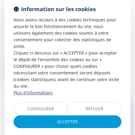
Responsabilité des gestionnaires publics : la
Information sur les cookies
mise en jeu de la responsabilité des élus
locaux paralysée par le Conseil
Nous avons recours à des cookies techniques pour
Constitutionnel ?
assurer le bon fonctionnement du site, nous
utilisons également des cookies soumis à votre
14/10/2025
Si la réforme de la responsabilité des
consentement pour collecter des statistiques de
gestionnaires publics, issue de l’ordonnance
visite.
n°2022-408 du 23 mars 2022, vise
Cliquez ci-dessous sur « ACCEPTER » pour accepter
principalement les comptables publics et...
le dépôt de l'ensemble des cookies ou sur «
CONFIGURER » pour choisir quels cookies
Lire la suite
nécessitant votre consentement seront déposés
(cookies statistiques), avant de continuer votre visite
du site.
Plus d'informations
CONFIGURER
REFUSER
ACCEPTER