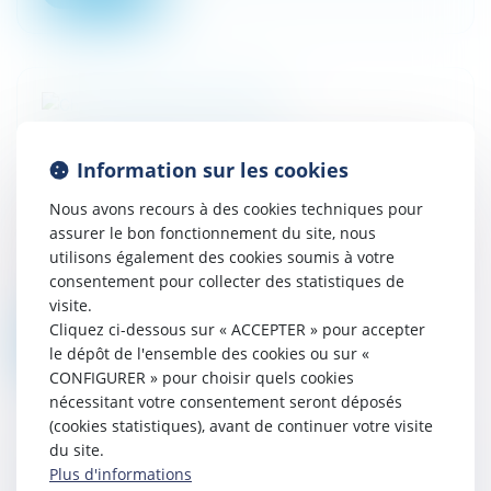
Information sur les cookies
Une charte indicative des honoraires adoptée !
11/03/2024
Nous avons recours à des cookies techniques pour
La charte indicative des honoraires à
assurer le bon fonctionnement du site, nous
appliquer entre les membres a été adoptée
utilisons également des cookies soumis à votre
lors de l’Assemblé Générale du 1er février
consentement pour collecter des statistiques de
2024 à Biarritz. Pour rappel, c...
visite.
Cliquez ci-dessous sur « ACCEPTER » pour accepter
Lire la suite
le dépôt de l'ensemble des cookies ou sur «
CONFIGURER » pour choisir quels cookies
nécessitant votre consentement seront déposés
(cookies statistiques), avant de continuer votre visite
du site.
Plus d'informations