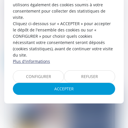
des maires et des présidents
utilisons également des cookies soumis à votre
d’intercommunalité sur la gestion du trait de
consentement pour collecter des statistiques de
visite.
côte
Cliquez ci-dessous sur « ACCEPTER » pour accepter
20/12/2024
le dépôt de l'ensemble des cookies ou sur «
Du 18 au 21 novembre 2024, se tenait à
CONFIGURER » pour choisir quels cookies
Paris le 106ème Congrès des maires et des
nécessitant votre consentement seront déposés
présidents d’intercommunalité, évènement
(cookies statistiques), avant de continuer votre visite
majeur pour les collectivités, part...
du site.
Lire la suite
Plus d'informations
CONFIGURER
REFUSER
ACCEPTER