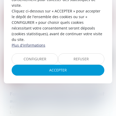
visite.
Cliquez ci-dessous sur « ACCEPTER » pour accepter
le dépôt de l'ensemble des cookies ou sur «
CONFIGURER » pour choisir quels cookies
nécessitant votre consentement seront déposés
(cookies statistiques), avant de continuer votre visite
du site.
Plus d'informations
CONFIGURER
REFUSER
ACCEPTER
Fonction publique territoriale : recours abusif
aux CDD et droit à indemnisation de l’agent
22/08/2023
L’article L. 332-8 du code général de la