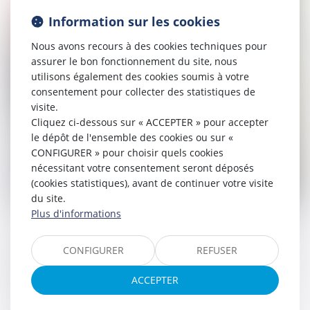
Information sur les cookies
Nous avons recours à des cookies techniques pour
assurer le bon fonctionnement du site, nous
utilisons également des cookies soumis à votre
consentement pour collecter des statistiques de
visite.
Cliquez ci-dessous sur « ACCEPTER » pour accepter
le dépôt de l'ensemble des cookies ou sur «
CONFIGURER » pour choisir quels cookies
nécessitant votre consentement seront déposés
(cookies statistiques), avant de continuer votre visite
du site.
Plus d'informations
Cueillette des champignons : quelles sont les
CONFIGURER
REFUSER
règles en la matière ?
ACCEPTER
10/10/2024
Il n'y a rien de plus plaisant que de se