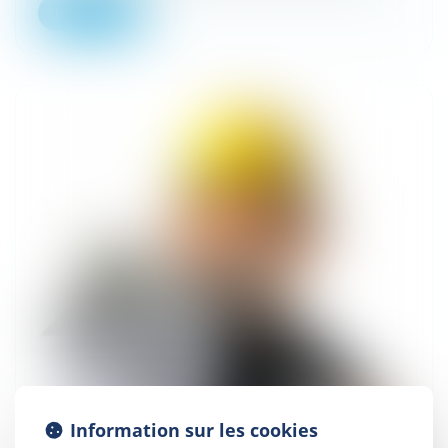
Lire la suite
Information sur les cookies