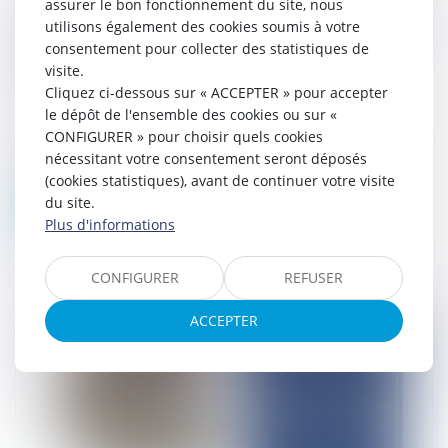
Prorogation exceptionnelle du délai de validité
assurer le bon fonctionnement du site, nous
utilisons également des cookies soumis à votre
des autorisations d’urbanisme délivrées entre
consentement pour collecter des statistiques de
le 1er janvier 2021 et le 28 mai 2024
visite.
30/06/2025
Cliquez ci-dessous sur « ACCEPTER » pour accepter
Depuis 2023, la crise immobilière entraîne
le dépôt de l'ensemble des cookies ou sur «
un net recul de l’activité dans le secteur du
CONFIGURER » pour choisir quels cookies
bâtiment. Pour répondre à cette
nécessitant votre consentement seront déposés
problématique, le Premier ministre a...
(cookies statistiques), avant de continuer votre visite
du site.
Lire la suite
Plus d'informations
CONFIGURER
REFUSER
ACCEPTER