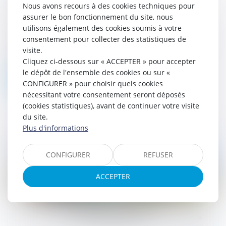
d'y recourir?
Nous avons recours à des cookies techniques pour
13/05/2024
assurer le bon fonctionnement du site, nous
MEDIATION À KAAMELOTT La médiation ou
utilisons également des cookies soumis à votre
la conciliation, comme d'autres modes de
consentement pour collecter des statistiques de
résolution amiable d'un litige, ne datent pas
visite.
d'hier. Mais depuis sa revenue...
Cliquez ci-dessous sur « ACCEPTER » pour accepter
le dépôt de l'ensemble des cookies ou sur «
Lire la suite
CONFIGURER » pour choisir quels cookies
nécessitant votre consentement seront déposés
(cookies statistiques), avant de continuer votre visite
du site.
Plus d'informations
CONFIGURER
REFUSER
ACCEPTER