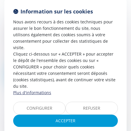
Information sur les cookies
Nous avons recours à des cookies techniques pour
assurer le bon fonctionnement du site, nous
Avocat droit public - Paris
utilisons également des cookies soumis à votre
19/07/2024
consentement pour collecter des statistiques de
L'entreprise : Cornet Vincent Ségurel est
visite.
l’un des premiers cabinets d’avocats
Cliquez ci-dessous sur « ACCEPTER » pour accepter
indépendants français, reconnu parmi les
le dépôt de l'ensemble des cookies ou sur «
meilleurs en droit des affaires par...
CONFIGURER » pour choisir quels cookies
nécessitant votre consentement seront déposés
Lire la suite
(cookies statistiques), avant de continuer votre visite
du site.
Plus d'informations
CONFIGURER
REFUSER
ACCEPTER