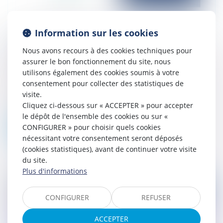
Information sur les cookies
Données personnelles : qui est recevable à
Nous avons recours à des cookies techniques pour
saisir la CNIL ?
assurer le bon fonctionnement du site, nous
28/04/2025
utilisons également des cookies soumis à votre
Le Conseil d’État répond dans un arrêt du
consentement pour collecter des statistiques de
20 février 2025, n°493843. Le contexte :
visite.
En février 2025, le Conseil d’État a été
Cliquez ci-dessous sur « ACCEPTER » pour accepter
amené à répondre à une que...
le dépôt de l'ensemble des cookies ou sur «
CONFIGURER » pour choisir quels cookies
Lire la suite
nécessitant votre consentement seront déposés
(cookies statistiques), avant de continuer votre visite
du site.
Plus d'informations
CONFIGURER
REFUSER
ACCEPTER