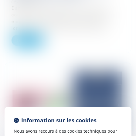
05/03/2026
Dans le monde du travail, de nombreux
conflits d’intérêts peuvent survenir entre
employeurs et salariés, en particulier
lorsque les arrêts maladie des employ...
Lire la suite
Information sur les cookies
Nous avons recours à des cookies techniques pour