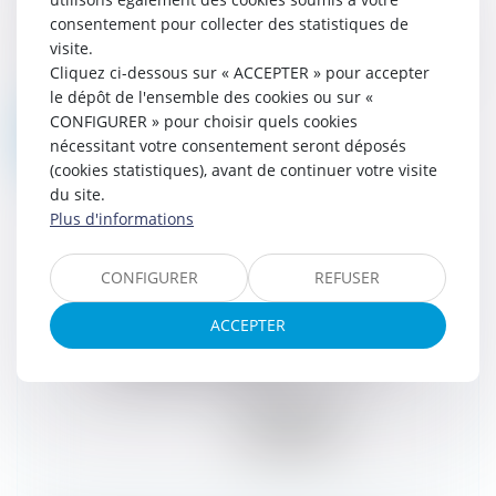
A partir du 1er octobre 2023, pour pouvoir
consentement pour collecter des statistiques de
saisir le juge de certains litiges, il faudra au
visite.
préalable et de façon obligatoire avoir tenté
Cliquez ci-dessous sur « ACCEPTER » pour accepter
un règlement amiabl...
le dépôt de l'ensemble des cookies ou sur «
CONFIGURER » pour choisir quels cookies
Lire la suite
nécessitant votre consentement seront déposés
(cookies statistiques), avant de continuer votre visite
du site.
Plus d'informations
CONFIGURER
REFUSER
ACCEPTER