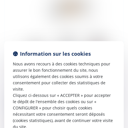
Information sur les cookies
Nous avons recours à des cookies techniques pour
assurer le bon fonctionnement du site, nous
utilisons également des cookies soumis à votre
consentement pour collecter des statistiques de
visite.
Cliquez ci-dessous sur « ACCEPTER » pour accepter
Médiation : le Conseil d'État précise la portée
le dépôt de l'ensemble des cookies ou sur «
du principe de confidentialité
CONFIGURER » pour choisir quels cookies
28/12/2023
nécessitant votre consentement seront déposés
Le Conseil d’Etat, saisi d’une demande
(cookies statistiques), avant de continuer votre visite
d’avis par le Tribunal Administratif de La
du site.