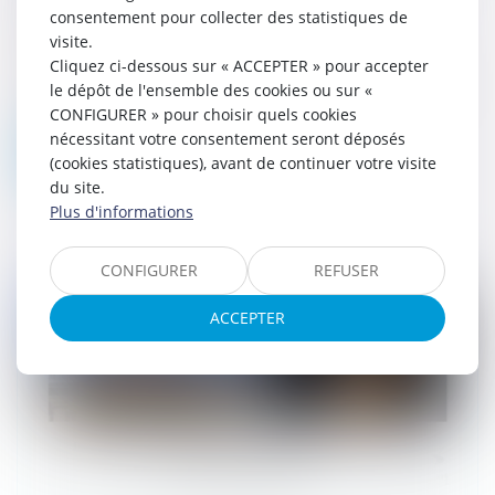
28/08/2024
consentement pour collecter des statistiques de
La fin des rapports contractuels entre un
visite.
bailleur et un locataire commercial est
Cliquez ci-dessous sur « ACCEPTER » pour accepter
souvent source de conflit. Le bailleur espère
le dépôt de l'ensemble des cookies ou sur «
récupérer son bien en bon éta...
CONFIGURER » pour choisir quels cookies
nécessitant votre consentement seront déposés
Lire la suite
(cookies statistiques), avant de continuer votre visite
du site.
Plus d'informations
CONFIGURER
REFUSER
ACCEPTER