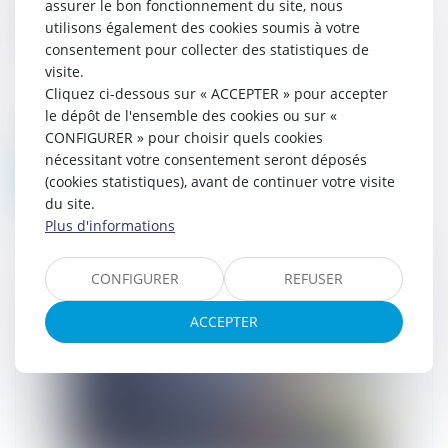
assurer le bon fonctionnement du site, nous
public maritime
utilisons également des cookies soumis à votre
11/08/2023
consentement pour collecter des statistiques de
La cour de justice de l’union européenne
visite.
vient de confirmer le caractère prohibé du
Cliquez ci-dessous sur « ACCEPTER » pour accepter
renouvellement automatique des
le dépôt de l'ensemble des cookies ou sur «
concessions d’occupation du domaine
CONFIGURER » pour choisir quels cookies
public...
nécessitant votre consentement seront déposés
(cookies statistiques), avant de continuer votre visite
Lire la suite
du site.
Plus d'informations
CONFIGURER
REFUSER
ACCEPTER