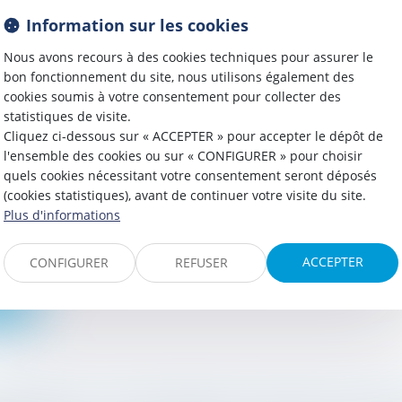
 clefs du véhicule de ses parents à leur insu et les c..
Information sur les cookies
Nous avons recours à des cookies techniques pour assurer le
bon fonctionnement du site, nous utilisons également des
uite
cookies soumis à votre consentement pour collecter des
statistiques de visite.
Cliquez ci-dessous sur « ACCEPTER » pour accepter le dépôt de
l'ensemble des cookies ou sur « CONFIGURER » pour choisir
quels cookies nécessitant votre consentement seront déposés
(cookies statistiques), avant de continuer votre visite du site.
ionnaire peut être révoqué pour des faits antérieurs
Plus d'informations
23
ssible de révoquer un fonctionnaire pour des faits ant
ACCEPTER
t incompatibles avec son maintien dans la fonction pub
CONFIGURER
REFUSER
uite