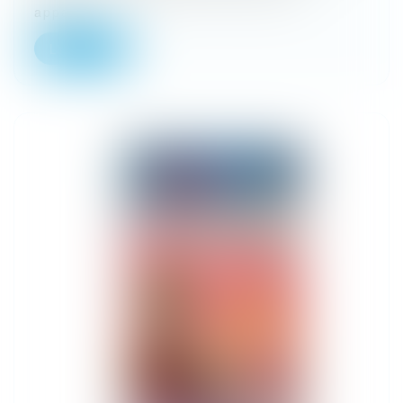
appart...
Lire la suite