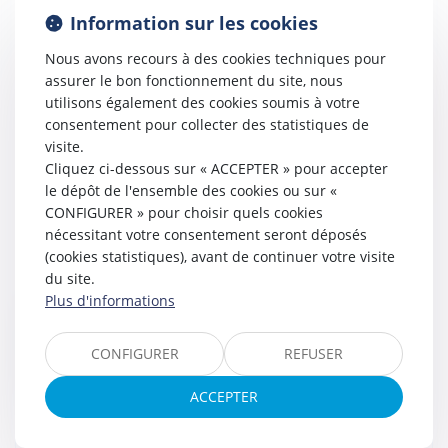
Information sur les cookies
Nous avons recours à des cookies techniques pour
assurer le bon fonctionnement du site, nous
utilisons également des cookies soumis à votre
consentement pour collecter des statistiques de
visite.
Cliquez ci-dessous sur « ACCEPTER » pour accepter
le dépôt de l'ensemble des cookies ou sur «
CONFIGURER » pour choisir quels cookies
nécessitant votre consentement seront déposés
(cookies statistiques), avant de continuer votre visite
du site.
Plus d'informations
CONFIGURER
REFUSER
ACCEPTER