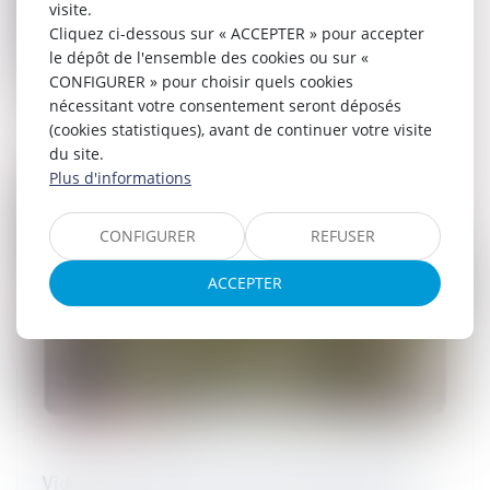
visite.
Cliquez ci-dessous sur « ACCEPTER » pour accepter
le dépôt de l'ensemble des cookies ou sur «
CONFIGURER » pour choisir quels cookies
nécessitant votre consentement seront déposés
(cookies statistiques), avant de continuer votre visite
du site.
Plus d'informations
CONFIGURER
REFUSER
ACCEPTER
Vidéo : les défauts de l'aide juridictionnelle