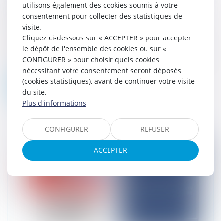
affaire de viol
utilisons également des cookies soumis à votre
03/12/2025
consentement pour collecter des statistiques de
CEDH, 4 sept 2025, AFFAIRE E.A. ET
visite.
ASSOCIATION EUROPÉENNE CONTRE LES
Cliquez ci-dessous sur « ACCEPTER » pour accepter
VIOLENCES FAITES AUX FEMMES AU
le dépôt de l'ensemble des cookies ou sur «
TRAVAIL c. FRANCE Le mouvement général
CONFIGURER » pour choisir quels cookies
vers une pro...
nécessitant votre consentement seront déposés
(cookies statistiques), avant de continuer votre visite
Lire la suite
du site.
Plus d'informations
CONFIGURER
REFUSER
ACCEPTER