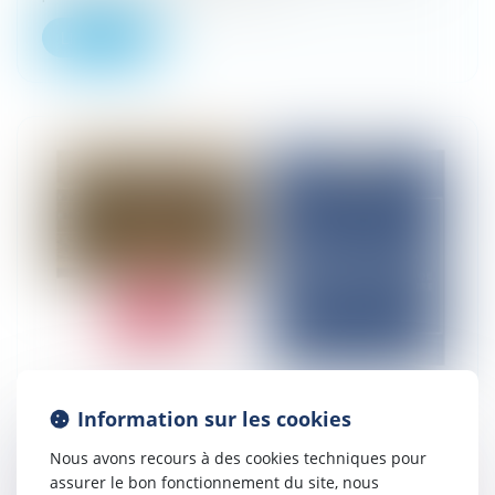
Lire la suite
Information sur les cookies
Condamnation de la France par la Cour
Nous avons recours à des cookies techniques pour
européenne des droits de l’homme dans une
assurer le bon fonctionnement du site, nous