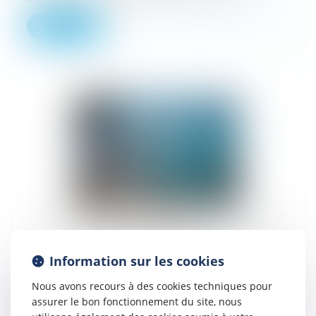
Lire la suite
Information sur les cookies
Sans autorisation domaniale : les ouvrages de
Nous avons recours à des cookies techniques pour
défense contre la mer tombent à l’eau
assurer le bon fonctionnement du site, nous