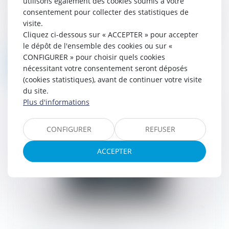
utilisons également des cookies soumis à votre
31/05/2024
Le récent jugement du Tribunal administratif
consentement pour collecter des statistiques de
de Rennes rappelle l’importance d’une
visite.
gestion commune et mutualisée du recul du
Cliquez ci-dessous sur « ACCEPTER » pour accepter
trait de côte. Il ne sert à rien...
le dépôt de l'ensemble des cookies ou sur «
CONFIGURER » pour choisir quels cookies
Lire la suite
nécessitant votre consentement seront déposés
(cookies statistiques), avant de continuer votre visite
du site.
Plus d'informations
CONFIGURER
REFUSER
ACCEPTER