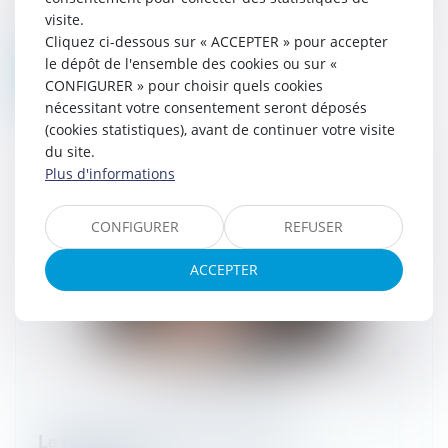
et de la gendarmerie. En réalité, c'est bien
visite.
plus subtil que cela...
Cliquez ci-dessous sur « ACCEPTER » pour accepter
le dépôt de l'ensemble des cookies ou sur «
Lire la suite
CONFIGURER » pour choisir quels cookies
nécessitant votre consentement seront déposés
(cookies statistiques), avant de continuer votre visite
du site.
Plus d'informations
CONFIGURER
REFUSER
ACCEPTER
Le régime juridique des chemins