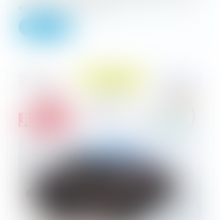
vous aider à apparaître s...
Lire la suite