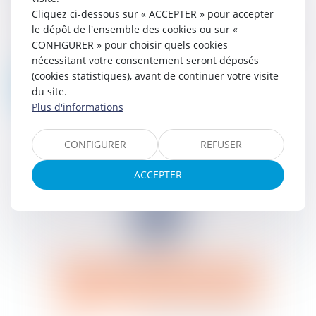
A partir du 1er octobre 2023, pour pouvoir
Cliquez ci-dessous sur « ACCEPTER » pour accepter
saisir le juge de certains litiges, il faudra au
le dépôt de l'ensemble des cookies ou sur «
préalable et de façon obligatoire avoir tenté
CONFIGURER » pour choisir quels cookies
un règlement amiabl...
nécessitant votre consentement seront déposés
(cookies statistiques), avant de continuer votre visite
Lire la suite
du site.
Plus d'informations
CONFIGURER
REFUSER
ACCEPTER