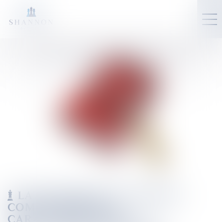
LA SUCCURSALE EN FRANCE :
COMPRENDRE SES
CARACTÉRISTIQUES ET