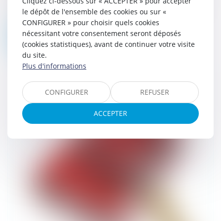
Cliquez ci-dessous sur « ACCEPTER » pour accepter
Cour de cassation scelle un nouvel épisode
le dépôt de l'ensemble des cookies ou sur «
de l’affaire du réseau de fra...
CONFIGURER » pour choisir quels cookies
nécessitant votre consentement seront déposés
Lire la suite
(cookies statistiques), avant de continuer votre visite
du site.
Plus d'informations
CONFIGURER
REFUSER
ACCEPTER