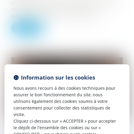
société locataire deux appartements situés
dans une résidence de tourisme à
GRENOBLE. Le bailleur a assigné le...
Lire la suite
Information sur les cookies
Nous avons recours à des cookies techniques pour
assurer le bon fonctionnement du site, nous
utilisons également des cookies soumis à votre
consentement pour collecter des statistiques de
visite.
Cliquez ci-dessous sur « ACCEPTER » pour accepter
le dépôt de l'ensemble des cookies ou sur «