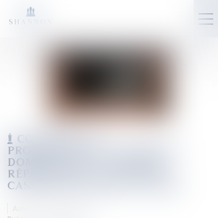
CONTRÔLE DE
PROPORTIONNALITÉ ENTRE LE
DOMMAGE ET LA SOLUTION
RÉPARATOIRE : LA COUR DE
CASSATION PERSISTE ET SIGNE
Auteur : GAUVIN Ludovic