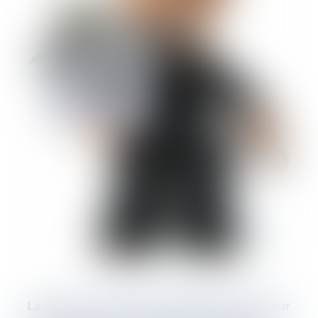
La perte du recours subrogatoire de l'assureur