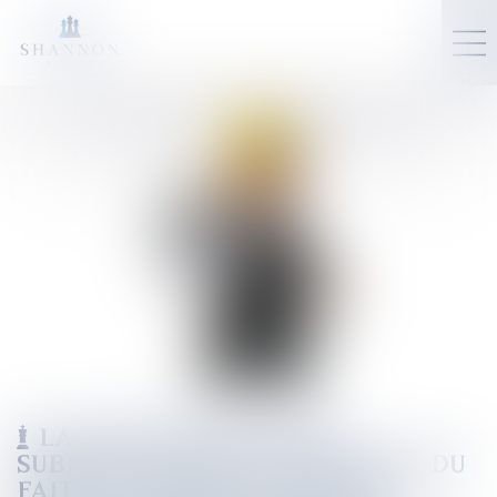
LA PERTE DU RECOURS
SUBROGATOIRE DE L'ASSUREUR DU
FAIT DE L'INSTRUCTION D'UNE