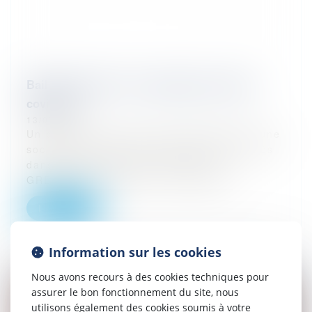
Bail commercial : force majeure et loyers
covid-19
13/07/2023
Un bailleur a donné à bail commercial à une
société locataire deux appartements situés
dans une résidence de tourisme à
GRENOBLE. Le bailleur a assigné le...
Lire la suite
Information sur les cookies
Nous avons recours à des cookies techniques pour
assurer le bon fonctionnement du site, nous
utilisons également des cookies soumis à votre