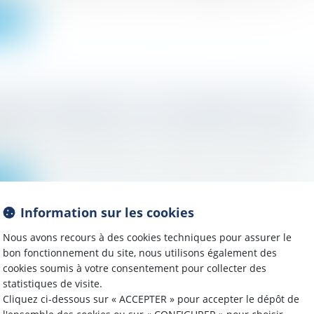
uite
ondition d'application de la responsabilité in solidum
24
e civ, 15 février 2024, n° 22-18.672 La responsabilit
purement jurisprudentielle, signifiant que le respo...
uite
Information sur les cookies
Nous avons recours à des cookies techniques pour assurer le
bon fonctionnement du site, nous utilisons également des
cookies soumis à votre consentement pour collecter des
ec offre de renouvellement à des conditions différent
statistiques de visite.
n !
Cliquez ci-dessous sur « ACCEPTER » pour accepter le dépôt de
24