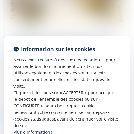
Marchés publics d’assurance : possibilité
pour la personne publique d’imposer la
Information sur les cookies
poursuite du contrat pendant la durée
Nous avons recours à des cookies techniques pour
nécessaire à la passation d’un nouveau
assurer le bon fonctionnement du site, nous
marché
utilisons également des cookies soumis à votre
consentement pour collecter des statistiques de
28/09/2023
visite.
Pour le praticien de la commande publique,
Cliquez ci-dessous sur « ACCEPTER » pour accepter
les marchés publics d’assurance ont de quoi
le dépôt de l'ensemble des cookies ou sur «
surprendre. Situés à l’intersection du droit
CONFIGURER » pour choisir quels cookies
des assurances et du droi...
nécessitant votre consentement seront déposés
Lire la suite
(cookies statistiques), avant de continuer votre visite
du site.
Plus d'informations