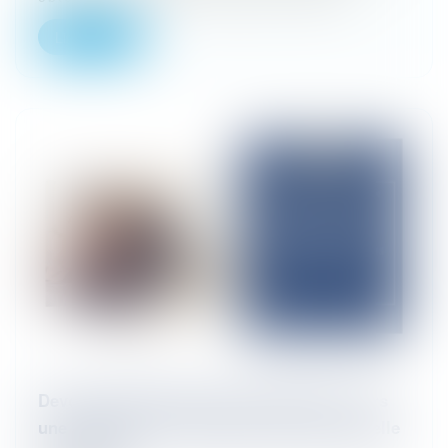
Lire la suite
Devoir d'information précontractuelle : Vers
une obligation d’information précontractuelle