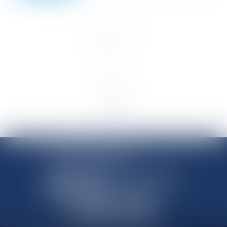
<<
<
1
2
3
4
>
>>
SHANNON AVOCATS