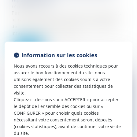
10/11/2025
Par un arrêt du 18 juin 2025 (n°23-19.022),
la Cour de cassation poursuit l’élaboration
de sa jurisprudence relative aux enquêtes
internes menées à la suite...
Lire la suite
Information sur les cookies
Nous avons recours à des cookies techniques pour
assurer le bon fonctionnement du site, nous
utilisons également des cookies soumis à votre
consentement pour collecter des statistiques de
visite.
Cliquez ci-dessous sur « ACCEPTER » pour accepter
le dépôt de l'ensemble des cookies ou sur «
CONFIGURER » pour choisir quels cookies
nécessitant votre consentement seront déposés
(cookies statistiques), avant de continuer votre visite
du site.