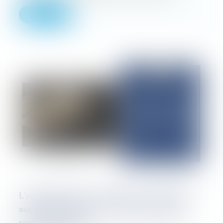
Lire la suite
L'enquête interne en entreprise : précisions
sur l'appréciation de la valeur probante du
rapport d'enquête