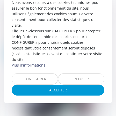
Nous avons recours à des cookies techniques pour
Rupture conventionnelle : elle vaut démission
assurer le bon fonctionnement du site, nous
utilisons également des cookies soumis à votre
si le consentement de l’employeur est vicié
consentement pour collecter des statistiques de
12/08/2024
visite.
La rupture conventionnelle est un mode de
Cliquez ci-dessous sur « ACCEPTER » pour accepter
rupture de plus en plus utilisé. En 2023,
le dépôt de l'ensemble des cookies ou sur «
plus de 515.000 conventions de rupture
CONFIGURER » pour choisir quels cookies
conventionnelle ont été conclues d...
nécessitant votre consentement seront déposés
Lire la suite
(cookies statistiques), avant de continuer votre visite
du site.
Plus d'informations
CONFIGURER
REFUSER
ACCEPTER