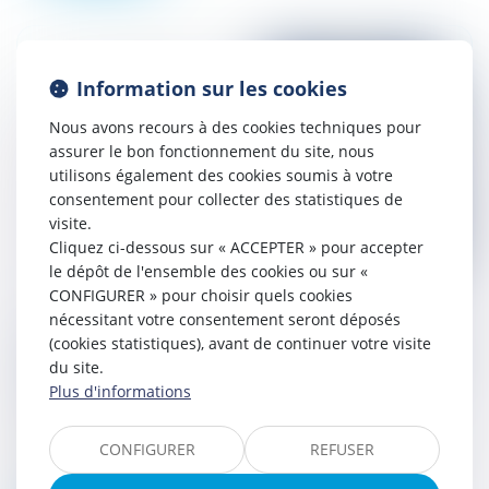
Information sur les cookies
Nous avons recours à des cookies techniques pour
assurer le bon fonctionnement du site, nous
utilisons également des cookies soumis à votre
consentement pour collecter des statistiques de
visite.
Cliquez ci-dessous sur « ACCEPTER » pour accepter
le dépôt de l'ensemble des cookies ou sur «
CONFIGURER » pour choisir quels cookies
nécessitant votre consentement seront déposés
Licenciement disciplinaire fondé sur l’exercice
(cookies statistiques), avant de continuer votre visite
du site.
de la liberté religieuse dans la vie personnelle
Plus d'informations
28/10/2025
L’arrêt rendu par la Chambre sociale de la
Cour de cassation, le 10 septembre 2025 (n°
CONFIGURER
REFUSER
23-22.722), est relatif à la distinction